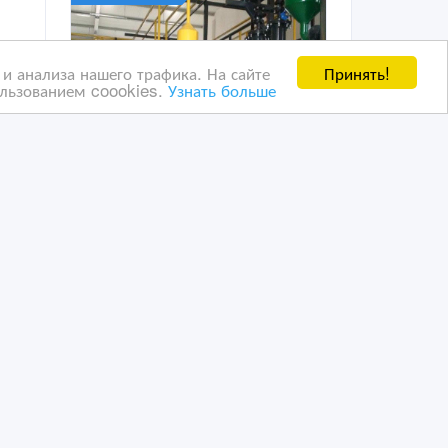
Принять!
и анализа нашего трафика. На сайте
ользованием coookies.
Узнать больше
Продается предприятие
ти
пиролиза отработанных
шин вместе помещениями
09/02/2023 10:24
ь, гаражи, стоянки
Коммерческая недвижимость, гаражи, стоянки
Казахстан, Астана