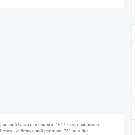
роезжей части с площадью 1647 кв м, евроремонт,
 1 этаж - действующий ресторан 761 кв м без