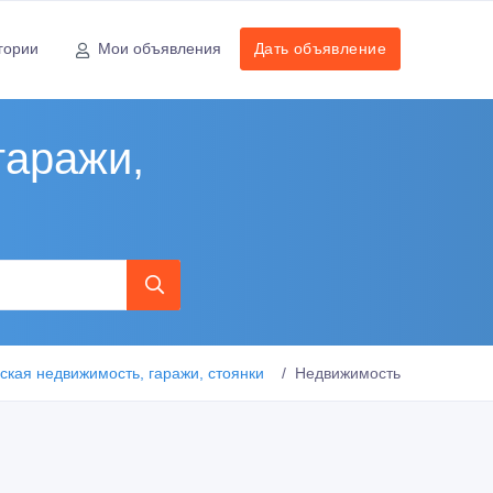
гории
Мои объявления
Дать объявление
гаражи,
кая недвижимость, гаражи, стоянки
Недвижимость