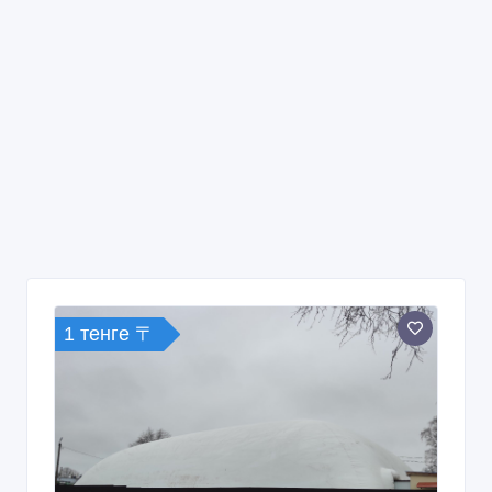
1 тенге 〒