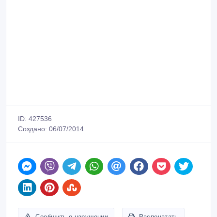
ID: 427536
Создано: 06/07/2014
Сообщить о нарушении
Распечатать