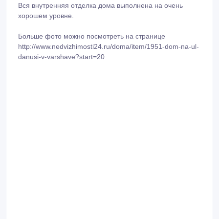
Вся внутренняя отделка дома выполнена на очень
хорошем уровне.
Больше фото можно посмотреть на странице
http://www.nedvizhimosti24.ru/doma/item/1951-dom-na-ul-
danusi-v-varshave?start=20