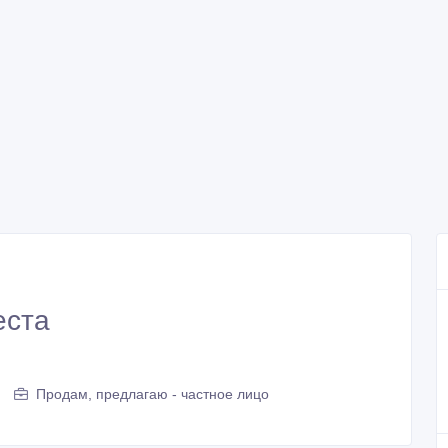
еста
Продам, предлагаю - частное лицо