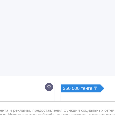
350 000 тенге 〒
нта и рекламы, предоставления функций социальных сетей 
ых. Используя этот веб-сайт, вы соглашаетесь с нашим исп