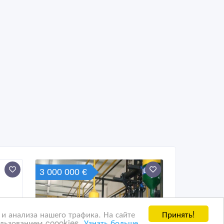
3 000 000 €
Принять!
и анализа нашего трафика. На сайте
ользованием coookies.
Узнать больше