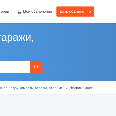
гории
Мои объявления
Дать объявление
гаражи,
кая недвижимость, гаражи, стоянки
Недвижимость