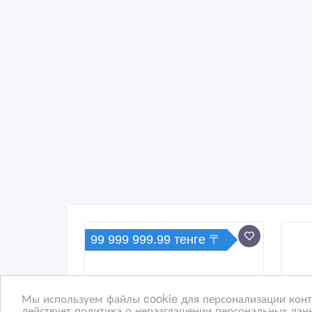
99 999 999.99 тенге 〒
Мы используем файлы cookie для персонализации конте
действует политика о неразглашении персональных данн