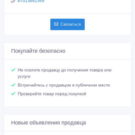
Новые объявления продавца
продам дом,
52 000 000 тенге 〒
Продается дом в тихом районе
33 852 000 тенге 〒
Похожие объявления