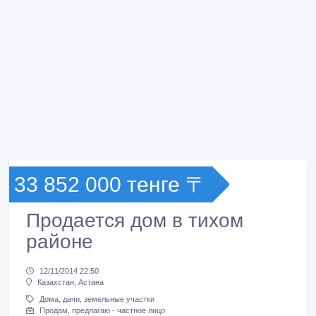
33 852 000 тенге 〒
Продается дом в тихом
районе
12/11/2014 22:50
Казахстан, Астана
Дома, дачи, земельные участки
Продам, предлагаю - частное лицо