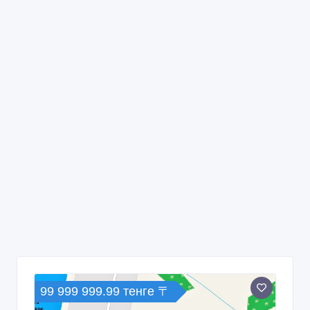
99 999 999.99 тенге 〒
Продаем 22 земельных участка под
поселок на Волге
09/06/2026 14:47
Дома, дачи, земельные участки
Казахстан, Астана
450 €