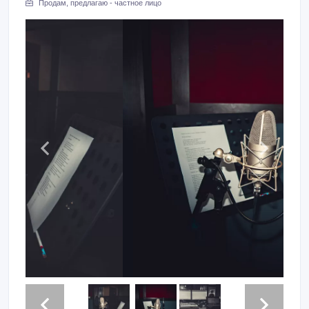
Продам, предлагаю - частное лицо