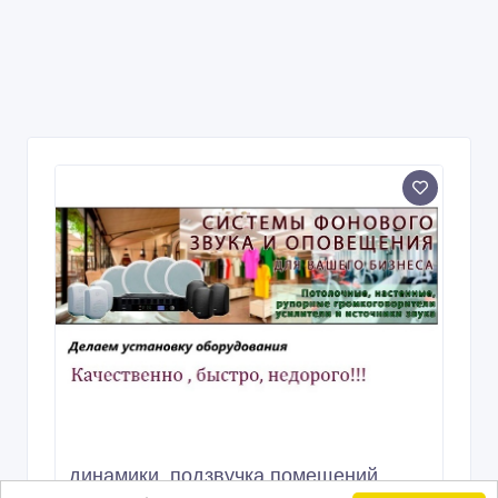
динамики, подзвучка помещений,
колонки, обстановочная музыка,