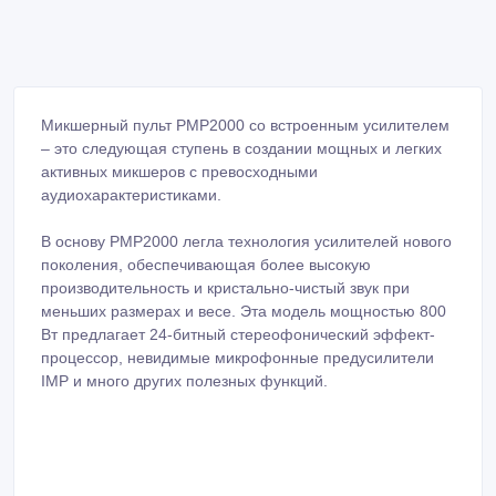
Микшерный пульт PMP2000 со встроенным усилителем
– это следующая ступень в создании мощных и легких
активных микшеров с превосходными
аудиохарактеристиками.
В основу PMP2000 легла технология усилителей нового
поколения, обеспечивающая более высокую
производительность и кристально-чистый звук при
меньших размерах и весе. Эта модель мощностью 800
Вт предлагает 24-битный стереофонический эффект-
процессор, невидимые микрофонные предусилители
IMP и много других полезных функций.