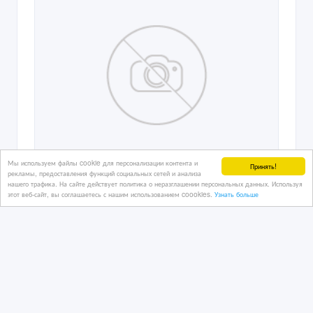
Мы используем файлы cookie для персонализации контента и
Принять!
рекламы, предоставления функций социальных сетей и анализа
нашего трафика. На сайте действует политика о неразглашении персональных данных. Используя
этот веб-сайт, вы соглашаетесь с нашим использованием coookies.
Узнать больше
куплю квартиру новую квартиру не
позже 2000 года постройки
03/10/2017 19:58
Купить квартиру
Казахстан, Астана