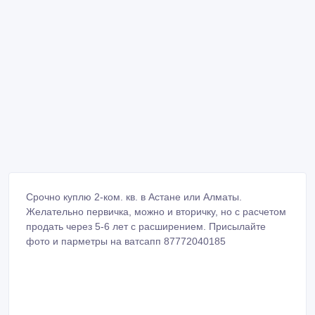
Срочно куплю 2-ком. кв. в Астане или Алматы.
Желательно первичка, можно и вторичку, но с расчетом
продать через 5-6 лет с расширением. Присылайте
фото и парметры на ватсапп 87772040185