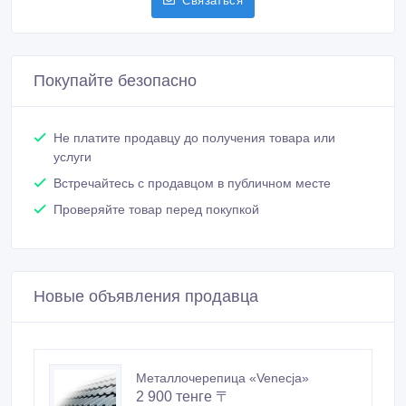
Связаться
Покупайте безопасно
Не платите продавцу до получения товара или
услуги
Встречайтесь с продавцом в публичном месте
Проверяйте товар перед покупкой
Новые объявления продавца
Металлочерепица «Venecja»
2 900 тенге 〒