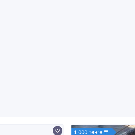
1 000 тенге 〒