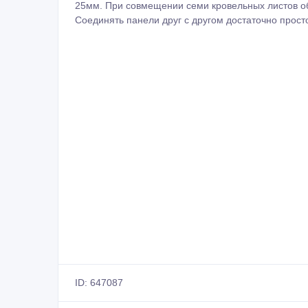
25мм. При совмещении семи кровельных листов об
Соединять панели друг с другом достаточно прос
ID: 647087