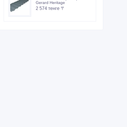
Gerard Heritage
2 574 тенге 〒