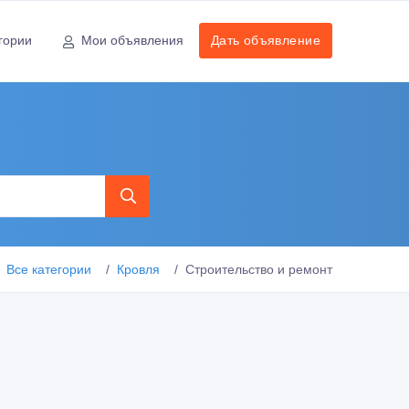
гории
Мои объявления
Дать объявление
Все категории
Кровля
Строительство и ремонт