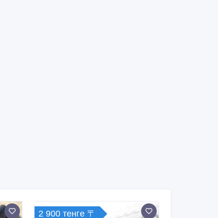
2 900 тенге 〒