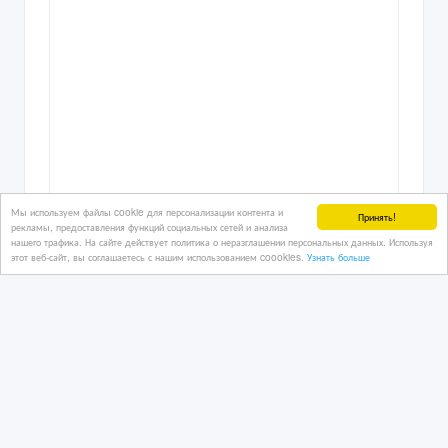
Мы используем файлы cookie для персонализации контента и
Принять!
рекламы, предоставления функций социальных сетей и анализа
нашего трафика. На сайте действует политика о неразглашении персональных данных. Используя
этот веб-сайт, вы соглашаетесь с нашим использованием coookies.
Узнать больше
Автомобили из США и Канады
02/04/2026 21:16
Легковые автомобили
Казахстан, Астана