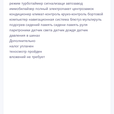
режим турботаймер сигнализаци автозавод
иммобилайзер полный электропакет центрозамок
кондиционер климат-контроль круиз-контроль бортовой
компьютер навигационная система блютуз мультируль
подогрев сидений память сидени память руля
парктроники датчик света датчик дождя датчик
давления в шинах
Дополнительно
налог уплачен
техосмотр пройден
вложений не требует