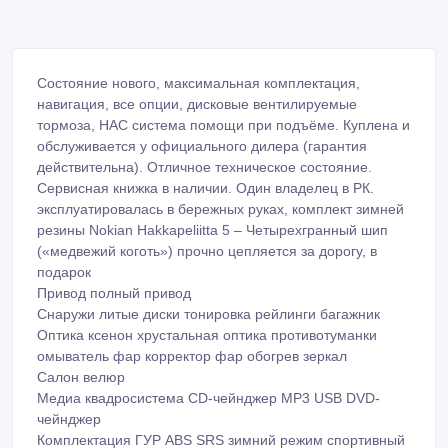
Состояние нового, максимальная комплектация,
навигация, все опции, дисковые вентилируемые
тормоза, НАС система помощи при подъёме. Куплена и
обслуживается у официального дилера (гарантия
действительна). Отличное техническое состояние.
Сервисная книжка в наличии. Один владелец в РК.
эксплуатировалась в бережных руках, комплект зимней
резины Nokian Hakkapeliitta 5 – Четырехгранный шип
(«медвежий коготь») прочно цепляется за дорогу, в
подарок
Привод полный привод
Снаружи литые диски тонировка рейлинги багажник
Оптика ксенон хрустальная оптика противотуманки
омыватель фар корректор фар обогрев зеркал
Салон велюр
Медиа квадросистема CD-чейнджер MP3 USB DVD-
чейнджер
Комплектация ГУР ABS SRS зимний режим спортивный