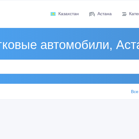
Казахстан
Астана
Кате
гковые автомобили, Аст
Все