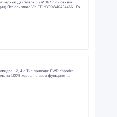
 чёрный Двигатель 5.7л/ 367 л.с / бензин
дин) Птс оригинал Vin JTJHY00W404244661 Гос