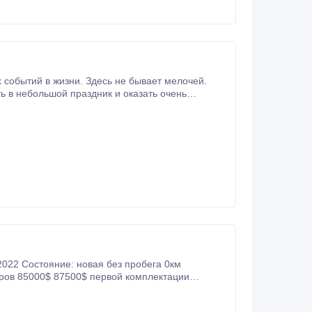
 в небольшой праздник и оказать очень
ota Camry 50,
тров 85000$ 87500$ первой комплектации