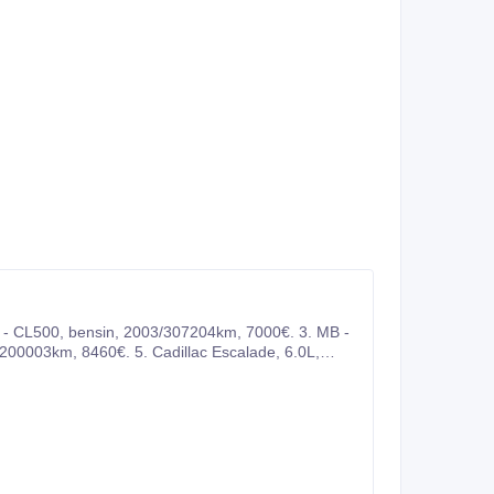
м звонить или писать на Ватсап.