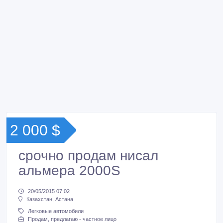
2 000 $
срочно продам нисал
альмера 2000S
20/05/2015 07:02
Казахстан, Астана
Легковые автомобили
Продам, предлагаю - частное лицо