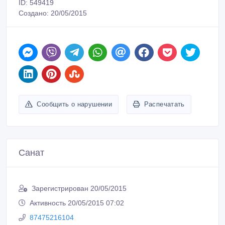
ID: 549419
Создано: 20/05/2015
Сообщить о нарушении
Распечатать
Санат
Зарегистрирован 20/05/2015
Активность 20/05/2015 07:02
87475216104