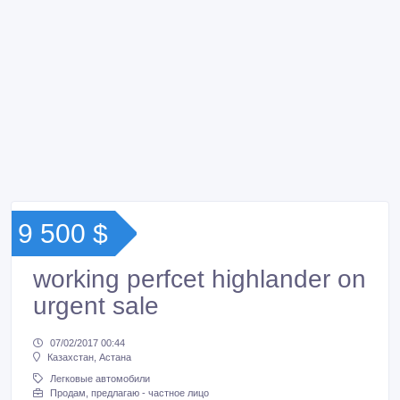
9 500 $
working perfcet highlander on
urgent sale
07/02/2017 00:44
Казахстан, Астана
Легковые автомобили
Продам, предлагаю - частное лицо