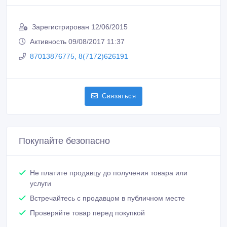
Не платите продавцу до получения товара или
услуги
Встречайтесь с продавцом в публичном месте
Проверяйте товар перед покупкой
Новые объявления продавца
Монтаж, обслуживание охранно-
пожарной сигнализации (гарантия 1
год)
1 000 тенге 〒
монтаж видеонаблюдения онлайн
(гарантия 1год)
1 000 тенге 〒