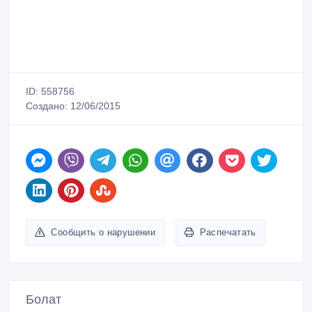
Сообщить о нарушении
Распечатать
Болат
Зарегистрирован 12/06/2015
Активность 09/08/2017 11:37
87013876775, 8(7172)626191
Связаться
Покупайте безопасно