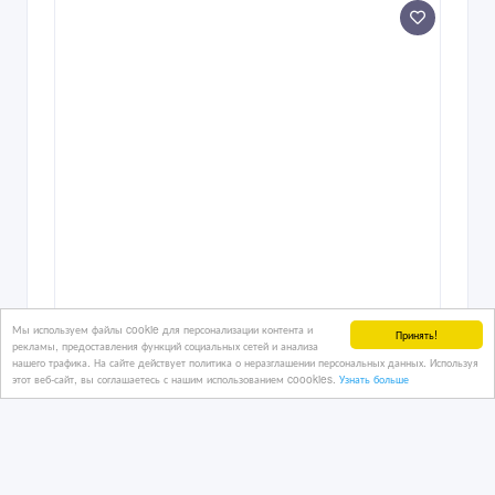
Мы используем файлы cookie для персонализации контента и
Принять!
рекламы, предоставления функций социальных сетей и анализа
нашего трафика. На сайте действует политика о неразглашении персональных данных. Используя
этот веб-сайт, вы соглашаетесь с нашим использованием coookies.
Узнать больше
Автомобили из США и Канады