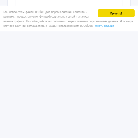
Мы используем файлы cookie для персонализации контента и
Принять!
рекламы, предоставления функций социальных сетей и анализа
нашего трафика. На сайте действует политика о неразглашении персональных данных. Используя
этот веб-сайт, вы соглашаетесь с нашим использованием coookies.
Узнать больше
Автомобили из Америки и Канады