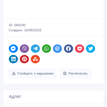
Сообщить о нарушении
Распечатать
Адлет
Зарегистрирован 16/08/2015
Активность 16/08/2015 21:32
77018668222, 77770000069
Связаться