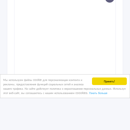
Мы используем файлы cookie для персонализации контента и
Принять!
рекламы, предоставления функций социальных сетей и анализа
нашего трафика. На сайте действует политика о неразглашении персональных данных. Используя
этот веб-сайт, вы соглашаетесь с нашим использованием coookies.
Узнать больше
Автомобили из США и Канады
02/04/2026 21:16
Легковые автомобили