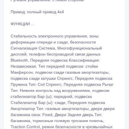
Привод: полный привод 4x4
ФУНКЦИИ ...
Стабильность электронного управления, зоны
деформации спереди и сзади, безопасности
Сигнализация Система, Многофункциональный
дисплей, телефон беспроводной связи данных
Bluetooth, Передняя подвеска Классификация:
Независимая, Тип передней подвески: стойки
Макферсон, подвески сзади газовые амортизаторы,
подвеска сзади катушки Спрингс, Передняя подвеска
Пружина Тип: Coil Спрингс, Передняя подвеска Рычаг
Тип: Нижняя контроль над вооружениями, подвески
стабилизатор Бар (ы): передний, подвеска
Стабилизатор Бар (ы): сзади, Передняя подвеска
Амортизатор Тип: газовые амортизаторы, двери двери
багажника окна: Fixed, Двери Задняя дверь Тип:
багажника, тормозные голевую трогании помочь,
Traction Control, ремни безопасности в чрезвычайных