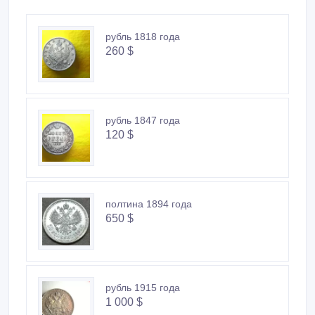
рубль 1818 года
260 $
рубль 1847 года
120 $
полтина 1894 года
650 $
рубль 1915 года
1 000 $