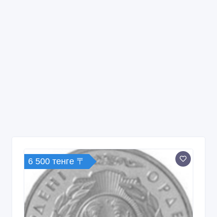
6 500 тенге 〒