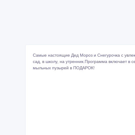
Самые настоящие Дед Мороз и Снегурочка с увлек
сад, в школу, на утренник.Программа включает в с
мыльных пузырей в ПОДАРОК!