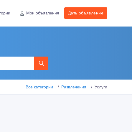
гории
Мои объявления
Дать объявление
Все категории
Развлечения
Услуги