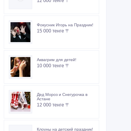
12 000 тенге 〒
Фокусник Игорь на Праздник!
15 000 тенге 〒
Аквагрим для детей!
10 000 тенге 〒
Дед Мороз и Снегурочка в
Астане
12 000 тенге 〒
Клоуны на детский праздник!