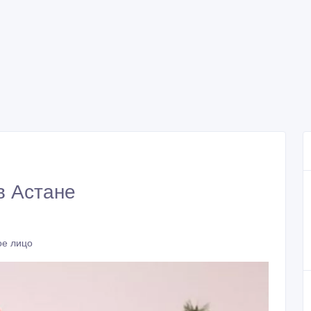
в Астане
ое лицо