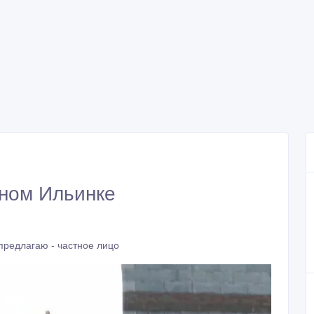
чном Ильинке
предлагаю - частное лицо