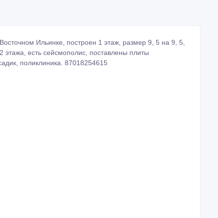
осточном Ильинке, построен 1 этаж, размер 9, 5 на 9, 5,
 2 этажа, есть сейсмополис, поставлены плиты
 садик, поликлиника. 87018254615