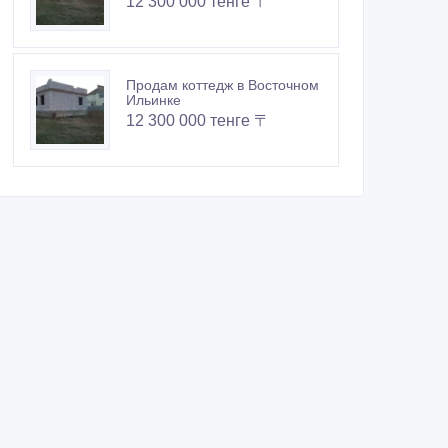
12 300 000 тенге 〒
Продам коттедж в Восточном
Ильинке
12 300 000 тенге 〒