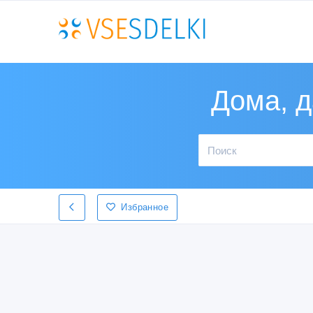
Дома, д
Избранное