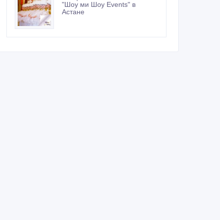
"Шоу ми Шоу Events" в
Астане