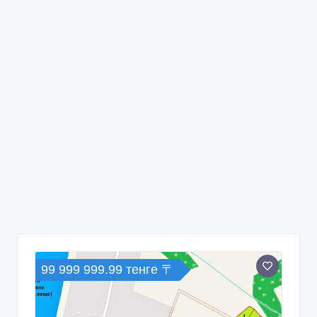
99 999 999.99 тенге 〒