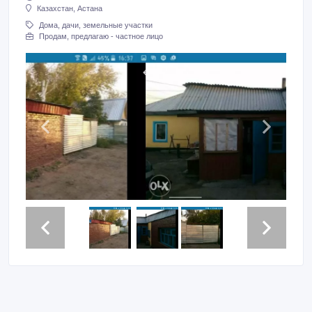
Казахстан, Астана
Дома, дачи, земельные участки
Продам, предлагаю - частное лицо