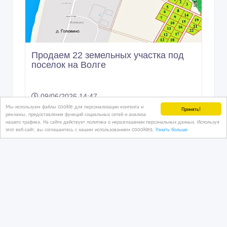
Продаем 22 земельных участка под
поселок на Волге
09/06/2026 14:47
Мы используем файлы cookie для персонализации контента и
Дома, дачи, земельные участки
Принять!
рекламы, предоставления функций социальных сетей и анализа
Казахстан, Астана
нашего трафика. На сайте действует политика о неразглашении персональных данных. Используя
этот веб-сайт, вы соглашаетесь с нашим использованием coookies.
Узнать больше
450 €