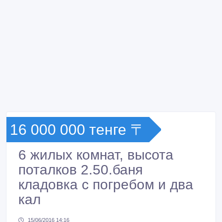
16 000 000 тенге 〒
6 жилых комнат, высота
поталков 2.50.баня
кладовка с погребом и два
кал
15/06/2016 14:16