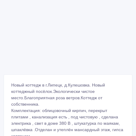
Новый коттедж в г.Липецк, д.Кулешовка. Новый
коттеджный посёлок.Экологически чистое
место.Благоприятная роза ветров.Коттедж от
собственника.
Комплектация: облицовочный кирпич, перекрыт
плитами , канализация есть , под чистовую , сделана
электрика , свет в доме 380 В , штукатурка по маякам,
шпаклёвка .Отделан и утеплён мансардный этаж, гипса