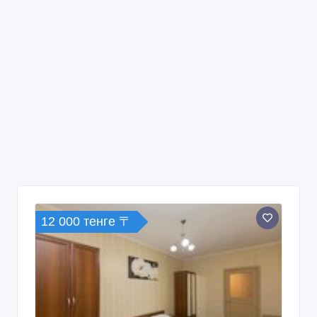
12 000 тенге 〒