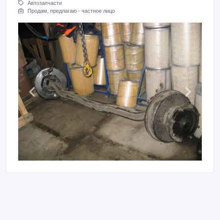
Автозапчасти
Продам, предлагаю - частное лицо