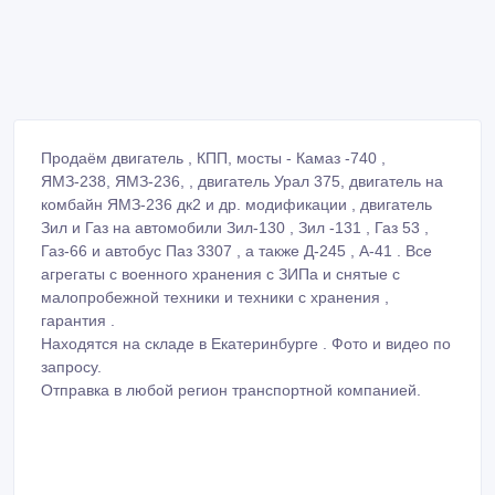
Продаём двигатель , КПП, мосты - Камаз -740 ,
ЯМЗ-238, ЯМЗ-236, , двигатель Урал 375, двигатель на
комбайн ЯМЗ-236 дк2 и др. модификации , двигатель
Зил и Газ на автомобили Зил-130 , Зил -131 , Газ 53 ,
Газ-66 и автобус Паз 3307 , а также Д-245 , А-41 . Все
агрегаты с военного хранения с ЗИПа и снятые с
малопробежной техники и техники с хранения ,
гарантия .
Находятся на складе в Екатеринбурге . Фото и видео по
запросу.
Отправка в любой регион транспортной компанией.