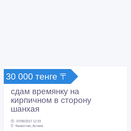
30 000 тенге 〒
сдам времянку на
кирпичном в сторону
шанхая
07/06/2017 12:33
Казахстан, Астана