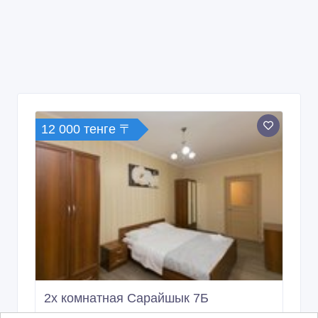
12 000 тенге 〒
2х комнатная Сарайшык 7Б