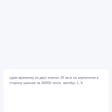
сдам времянку из двух комнат 25 кв.м на кирпичном в
сторону шанхая за 30000 тенге, автобус 1, 6