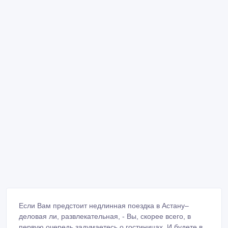
Если Вам предстоит недлинная поездка в Астану–
деловая ли, развлекательная, - Вы, скорее всего, в
первую очередь задумаетесь о гостиницах. И будете в