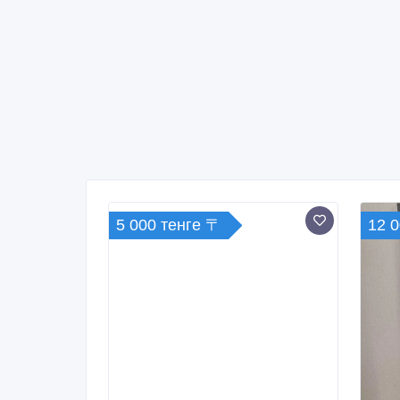
5 000 тенге 〒
12 