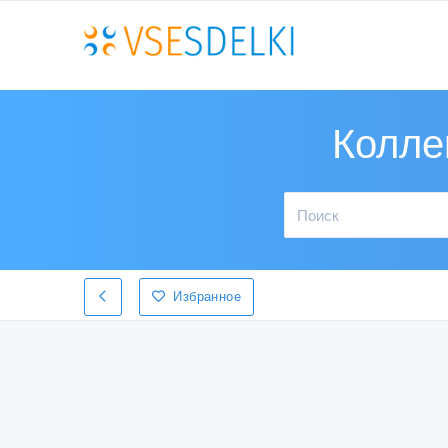
Колле
Избранное