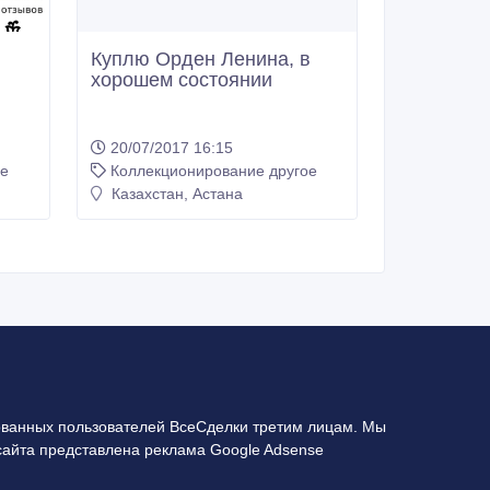
Куплю Орден Ленина, в
хорошем состоянии
20/07/2017 16:15
ое
Коллекционирование другое
Казахстан, Астана
ванных пользователей ВсеСделки третим лицам. Мы
сайта представлена реклама Google Adsense