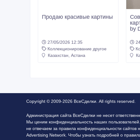
Продаю красивые картины
Сов
кар
by D
27/05/2026 12:35
24
Коллекционирование другое
К
Казахстан, Астана
Ка
Copyright © 2009-2026 ВсеСделки. All rights reserved.
Администрация сайта ВсеСделки не несет ответствен
Мы ценим конфиденциальность наших пользователей.
не отвечаем за правила конфиденциальности сайтов 
Advertising Network. Чтобы узнать подробней о прав