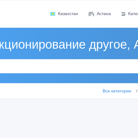
Казахстан
Астана
Кате
кционирование другое, 
Все категории