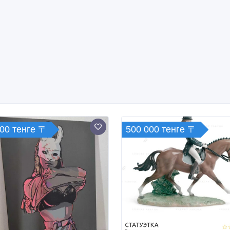
000 тенге 〒
500 000 тенге 〒