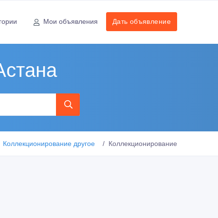
гории
Мои объявления
Дать объявление
Астана
Коллекционирование другое
Коллекционирование