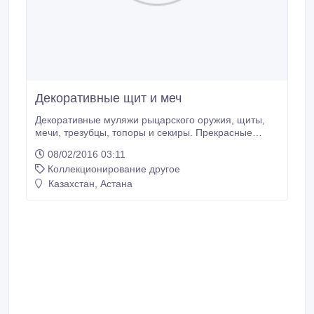
Декоративные щит и меч
Декоративные муляжи рыцарского оружия, щиты,
мечи, трезубцы, топоры и секиры. Прекрасные
варианты для украшения дома, или для подарка
08/02/2016 03:11
мужчине..
Коллекционирование другое
Казахстан, Астана