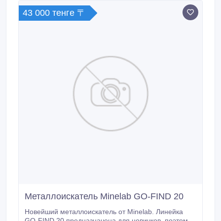
43 000 тенге 〒
Металлоискатель Minelab GO-FIND 20
Новейший металлоискатель от Minelab. Линейка
GO-FIND 20 предназначена для новичков, поэтому