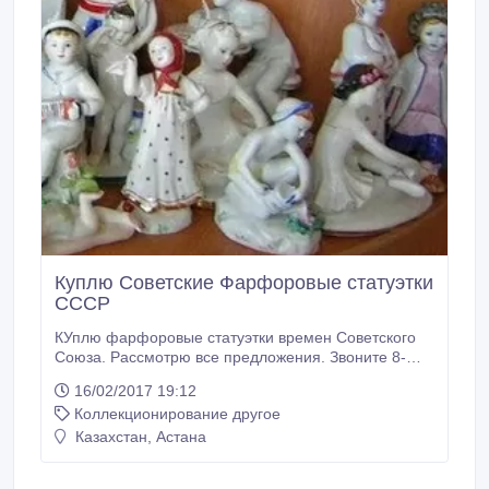
Куплю Советские Фарфоровые статуэтки
СССР
КУплю фарфоровые статуэтки времен Советского
Союза. Рассмотрю все предложения. Звоните 8-
701-534-04-78. Пишите falera1979@mail.ru.
16/02/2017 19:12
Коллекционирование другое
Казахстан, Астана