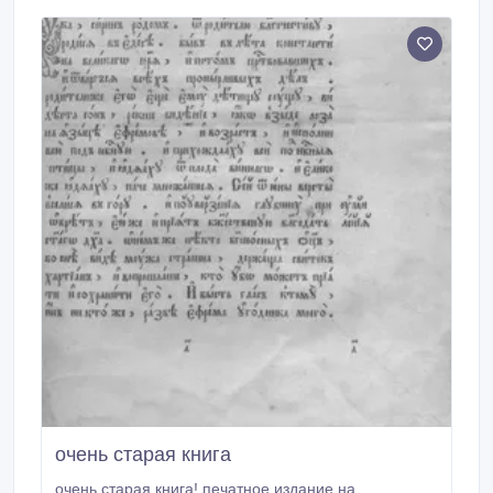
очень старая книга
очень старая книга! печатное издание на