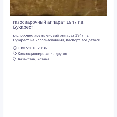
газосварочный аппарат 1947 г.в.
Бухарест
кислородно ацетиленовый аппарат 1947 г.в.
Бухарест. не использованный, паспорт, все детали
пронумерованы..
10/07/2010 20:36
Коллекционирование другое
Казахстан, Астана