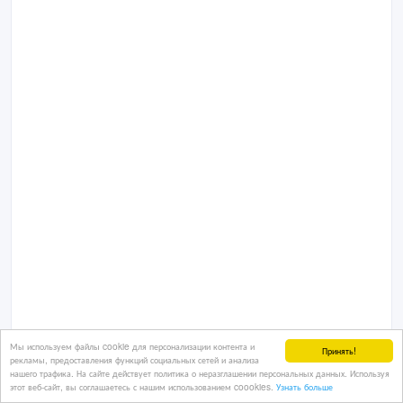
Мы используем файлы cookie для персонализации контента и
Принять!
рекламы, предоставления функций социальных сетей и анализа
нашего трафика. На сайте действует политика о неразглашении персональных данных. Используя
этот веб-сайт, вы соглашаетесь с нашим использованием coookies.
Узнать больше