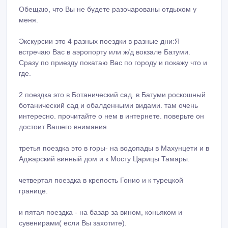
Обещаю, что Вы не будете разочарованы отдыхом у
меня.
Экскурсии это 4 разных поездки в разные дни:Я
встречаю Вас в аэропорту или ж/д вокзале Батуми.
Сразу по приезду покатаю Вас по городу и покажу что и
где.
2 поездка это в Ботанический сад. в Батуми роскошный
ботанический сад и обалденными видами. там очень
интересно. прочитайте о нем в интернете. поверьте он
достоит Вашего внимания
третья поездка это в горы- на водопады в Махунцети и в
Аджарский винный дом и к Мосту Царицы Тамары.
четвертая поездка в крепость Гонио и к турецкой
границе.
и пятая поездка - на базар за вином, коньяком и
сувенирами( если Вы захотите).