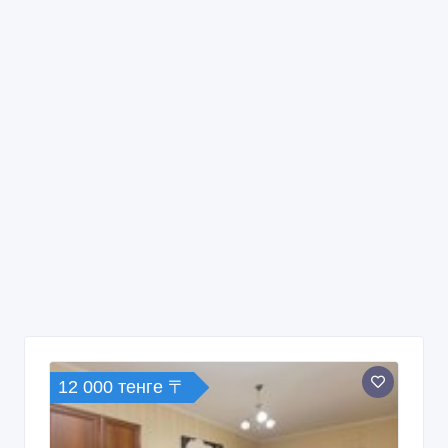
12 000 тенге 〒