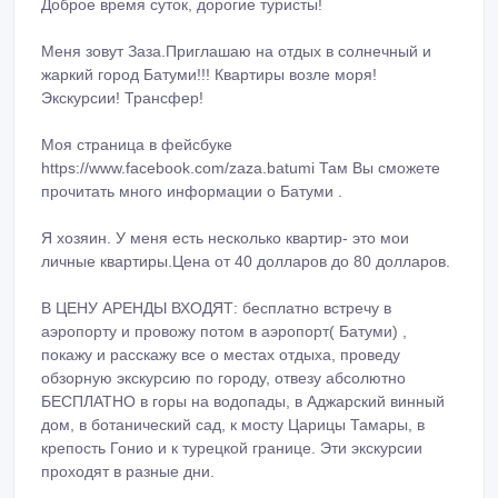
Доброе время суток, дорогие туристы!
Меня зовут Заза.Приглашаю на отдых в солнечный и
жаркий город Батуми!!! Квартиры возле моря!
Экскурсии! Трансфер!
Моя страница в фейсбуке
https://www.facebook.com/zaza.batumi Там Вы сможете
прочитать много информации о Батуми .
Я хозяин. У меня есть несколько квартир- это мои
личные квартиры.Цена от 40 долларов до 80 долларов.
В ЦЕНУ АРЕНДЫ ВХОДЯТ: бесплатно встречу в
аэропорту и провожу потом в аэропорт( Батуми) ,
покажу и расскажу все о местах отдыха, проведу
обзорную экскурсию по городу, отвезу абсолютно
БЕСПЛАТНО в горы на водопады, в Аджарский винный
дом, в ботанический сад, к мосту Царицы Тамары, в
крепость Гонио и к турецкой границе. Эти экскурсии
проходят в разные дни.