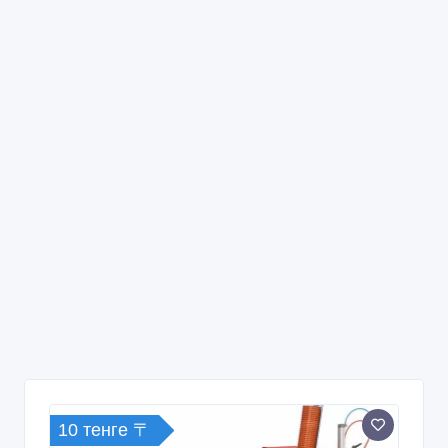
10 тенге 〒