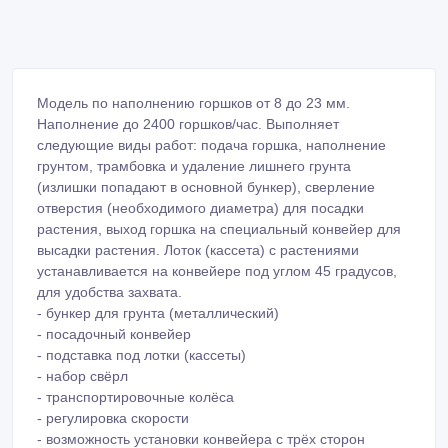
Модель по наполнению горшков от 8 до 23 мм.
Наполнение до 2400 горшков/час. Выполняет
следующие виды работ: подача горшка, наполнение
грунтом, трамбовка и удаление лишнего грунта
(излишки попадают в основной бункер), сверление
отверстия (необходимого диаметра) для посадки
растения, выход горшка на специальный конвейер для
высадки растения. Лоток (кассета) с растениями
устанавливается на конвейере под углом 45 градусов,
для удобства захвата.
- бункер для грунта (металлический)
- посадочный конвейер
- подставка под лотки (кассеты)
- набор свёрл
- транспортировочные колёса
- регулировка скорости
- возможность установки конвейера с трёх сторон