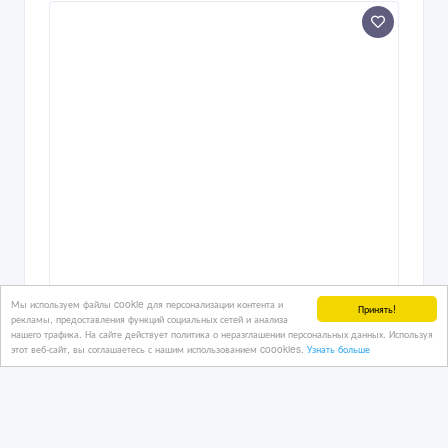
Мы используем файлы cookie для персонализации контента и
Принять!
рекламы, предоставления функций социальных сетей и анализа
нашего трафика. На сайте действует политика о неразглашении персональных данных. Используя
этот веб-сайт, вы соглашаетесь с нашим использованием coookies.
Узнать больше
Автомобили из США и Канады