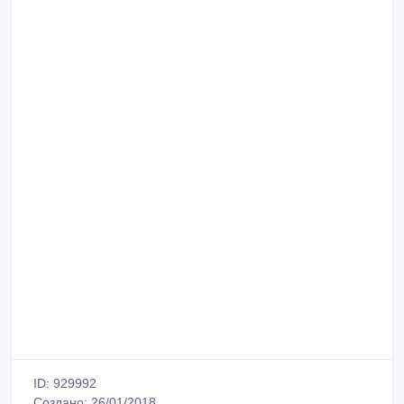
ID: 929992
Создано: 26/01/2018