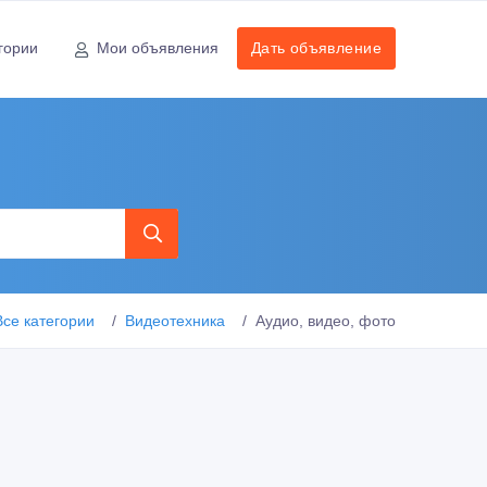
гории
Мои объявления
Дать объявление
Все категории
Видеотехника
Аудио, видео, фото