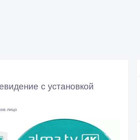
евидение с установкой
ное лицо