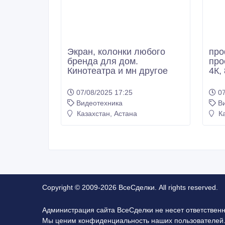
Экран, колонки любого
про
бренда для дом.
про
Кинотеатра и мн другое
4К,
07/08/2025 17:25
07
Видеотехника
В
Казахстан, Астана
Ка
Copyright © 2009-2026 ВсеСделки. All rights reserved.
Администрация сайта ВсеСделки не несет ответствен
Мы ценим конфиденциальность наших пользователей.