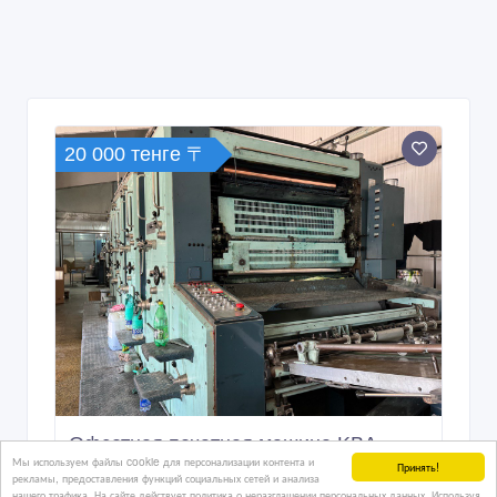
20 000 тенге 〒
Офсетная печатная машина KBA
Мы используем файлы cookie для персонализации контента и
Planeta V46
Принять!
рекламы, предоставления функций социальных сетей и анализа
нашего трафика. На сайте действует политика о неразглашении персональных данных. Используя