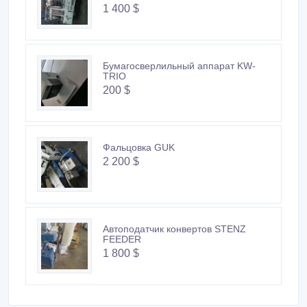
1 400 $
Бумагосверлильный аппарат KW-
TRIO
200 $
Фальцовка GUK
2 200 $
Автоподатчик конвертов STENZ
FEEDER
1 800 $