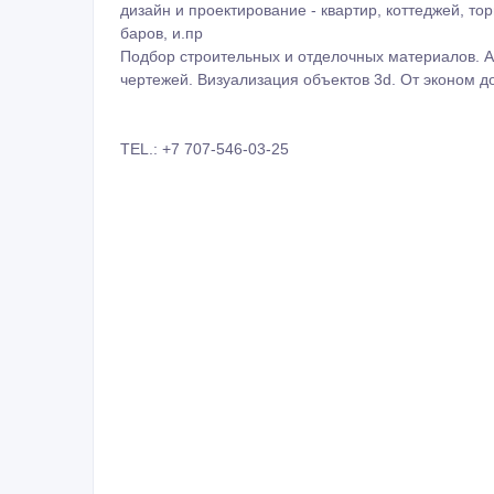
дизайн и проектирование - квартир, коттеджей, то
баров, и.пр
Подбор строительных и отделочных материалов. А
чертежей. Визуализация объектов 3d. От эконом до
TEL.: +7 707-546-03-25