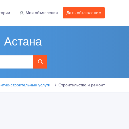
гории
Мои объявления
Дать объявление
, Астана
нтно-строительные услуги
Строительство и ремонт