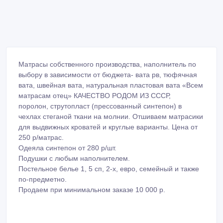
Матрасы собственного производства, наполнитель по
выбору в зависимости от бюджета- вата рв, тюфячная
вата, швейная вата, натуральная пластовая вата «Всем
матрасам отец» КАЧЕСТВО РОДОМ ИЗ СССР,
поролон, струтопласт (прессованный синтепон) в
чехлах стеганой ткани на молнии. Отшиваем матрасики
для выдвижных кроватей и круглые варианты. Цена от
250 р/матрас.
Одеяла синтепон от 280 р/шт.
Подушки с любым наполнителем.
Постельное белье 1, 5 сп, 2-х, евро, семейный и также
по-предметно.
Продаем при минимальном заказе 10 000 р.