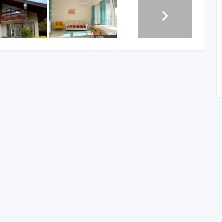
емельных участков, строительство домов и ремонт под
 на отдых, командировку и т.д. Встреча и проводы в г.