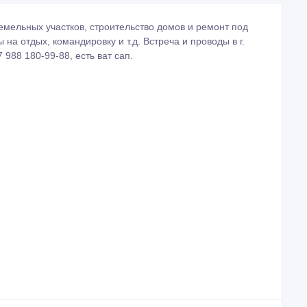
988 180-99-88, есть ват сап.
Создано: 25/04/2019