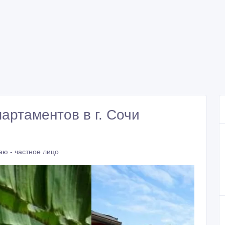
партаментов в г. Сочи
аю - частное лицо