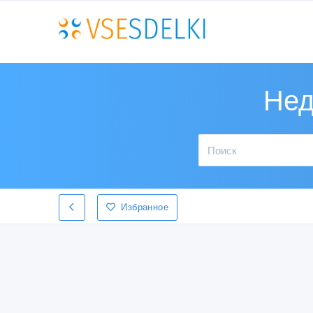
Нед
Избранное