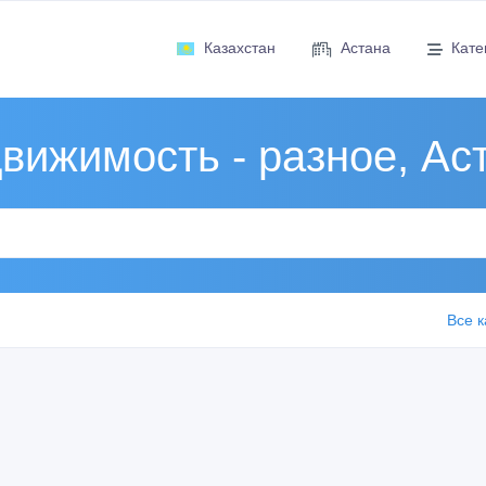
Казахстан
Астана
Кате
вижимость - разное, Ас
Все к