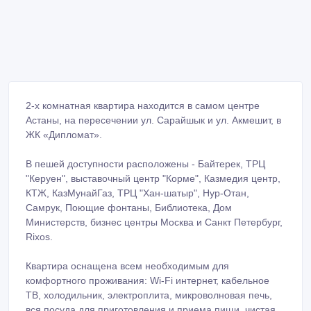
2-х комнатная квартира находится в самом центре
Астаны, на пересечении ул. Сарайшык и ул. Акмешит, в
ЖК «Дипломат».
В пешей доступности расположены - Байтерек, ТРЦ
"Керуен", выставочный центр "Корме", Казмедия центр,
КТЖ, КазМунайГаз, ТРЦ "Хан-шатыр", Нур-Отан,
Самрук, Поющие фонтаны, Библиотека, Дом
Министерств, бизнес центры Москва и Санкт Петербург,
Rixos.
Квартира оснащена всем необходимым для
комфортного проживания: Wi-Fi интернет, кабельное
ТВ, холодильник, электроплита, микроволновая печь,
вся посуда для приготовления и приема пищи, чистая