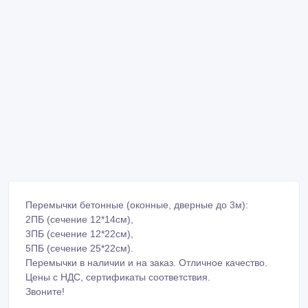
Перемычки бетонные (оконные, дверные до 3м):
2ПБ (сечение 12*14см),
3ПБ (сечение 12*22см),
5ПБ (сечение 25*22см).
Перемычки в наличии и на заказ. Отличное качество.
Цены с НДС, сертификаты соответствия.
Звоните!