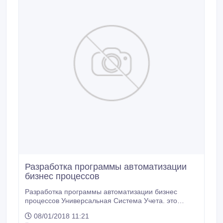
Разработка программы автоматизации
бизнес процессов
Разработка программы автоматизации бизнес
процессов Универсальная Система Учета. это
профессиональная программа для автоматизации
08/01/2018 11:21
работы предприятий с любым видом деятельности