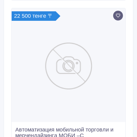
22 500 тенге 〒
Автоматизация мобильной торговли и
мерчендайзинга МОБИ –С