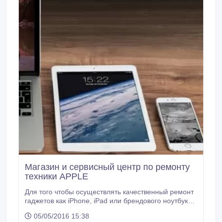
Магазин и сервисный центр по ремонту
техники APPLE
Для того чтобы осуществлять качественный ремонт
гаджетов как iPhone, iPad или брендового ноутбука
Apple, специалисты нашего сервисного центра
05/05/2016 15:38
тщательно изучают техническую начинку каждой