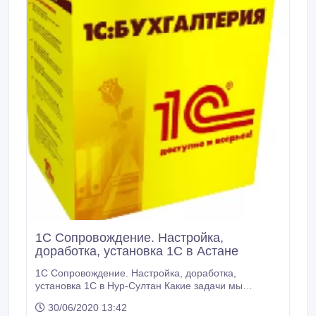
1С Сопровождение. Настройка,
доработка, установка 1С в Астане
1С Сопровождение. Настройка, доработка,
установка 1С в Нур-Султан Какие задачи мы
решаем? 1. Установка 1С 2. Подключение к 1С
30/06/2020 13:42
торгового оборудование весы, кассовые аппараты,