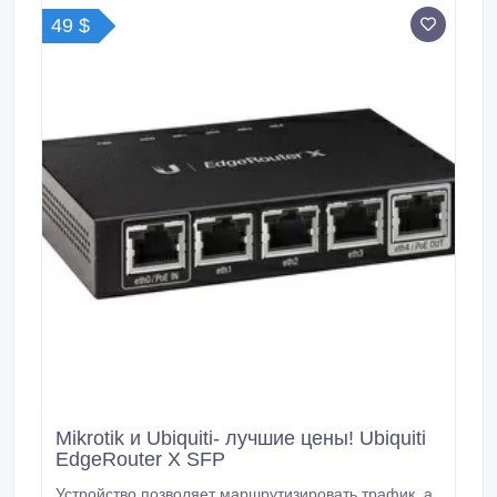
питания, так и через PoE.
49 $
Mikrotik и Ubiquiti- лучшие цены! Ubiquiti
EdgeRouter X SFP
Устройство позволяет маршрутизировать трафик, а