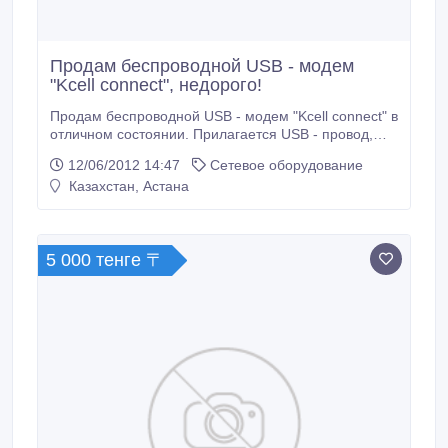
Продам беспроводной USB - модем
"Kcell connect", недорого!
Продам беспроводной USB - модем "Kcell connect" в
отличном состоянии. Прилагается USB - провод,
инструкция по эксплуатации и SIM-карта..
12/06/2012 14:47
Сетевое оборудование
Казахстан, Астана
5 000 тенге 〒