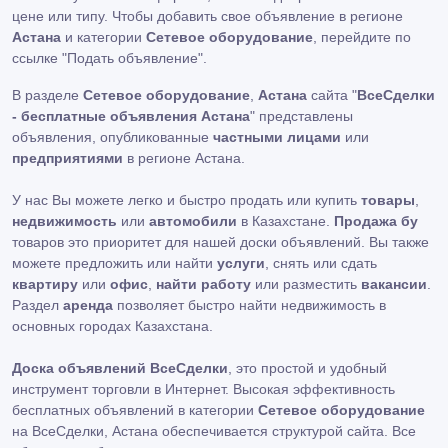
цене или типу. Чтобы добавить свое объявление в регионе
Астана
и категории
Сетевое оборудование
, перейдите по
ссылке
"Подать объявление"
.
В разделе
Сетевое оборудование
,
Астана
сайта "
ВсеСделки
- бесплатные объявления Астана
" представлены
объявления, опубликованные
частными лицами
или
предприятиями
в регионе Астана.
У нас Вы можете легко и быстро продать или купить
товары
,
недвижимость
или
автомобили
в Казахстане.
Продажа бу
товаров это приоритет для нашей доски объявлений. Вы также
можете предложить или найти
услуги
, снять или сдать
квартиру
или
офис
,
найти работу
или разместить
вакансии
.
Раздел
аренда
позволяет быстро найти недвижимость в
основных городах Казахстана.
Доска объявлений ВсеСделки
, это простой и удобный
инструмент торговли в Интернет. Высокая эффективность
бесплатных объявлений в категории
Сетевое оборудование
на ВсеСделки, Астана обеспечивается структурой сайта. Все