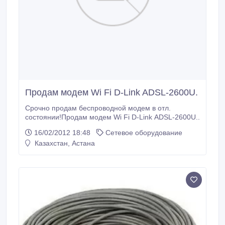
Продам модем Wi Fi D-Link ADSL-2600U.
Срочно продам беспроводной модем в отл.
состоянии!Продам модем Wi Fi D-Link ADSL-2600U..
16/02/2012 18:48
Сетевое оборудование
Казахстан, Астана