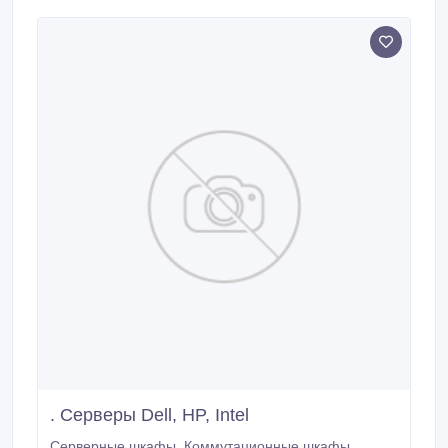
провайдера, 2 месяца оплачиваете и 2 месяца в
подарок.
. Серверы Dell, HP, Intel
Серверные шкафы. Коммутационные шкафы