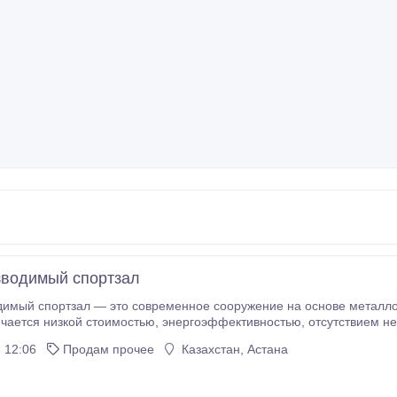
водимый спортзал
ый спортзал — это современное сооружение на основе металлокаркаса (ЛСТК
ю, энергоэффективностью, отсутствием необходимости в тяжелом фундаменте и
 12:06
Продам прочее
Казахстан, Астана