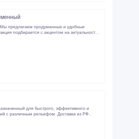
ременный
асыпей, а также больших территорий с различным рельефом. Доставка из РФ..