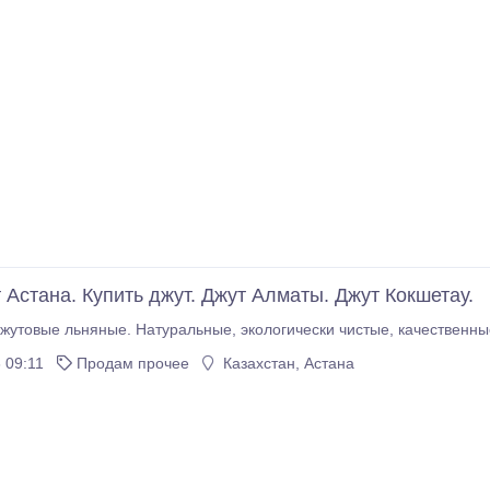
 Астана. Купить джут. Джут Алматы. Джут Кокшетау.
Утеплители джутовые льняные. На
 09:11
Продам прочее
Казахстан, Астана