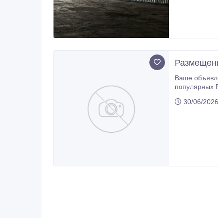
Размещени
Ваше объявление теряется с
популярных Facebook-группах Казахст
30/06/2026