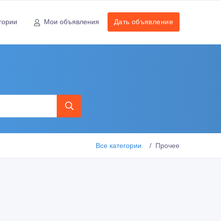
гории
Мои объявления
Дать объявление
Все категории
Прочее