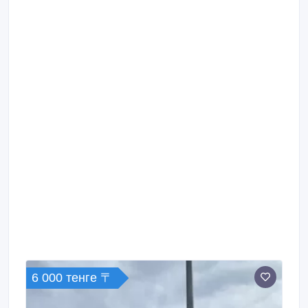
6 000 тенге 〒