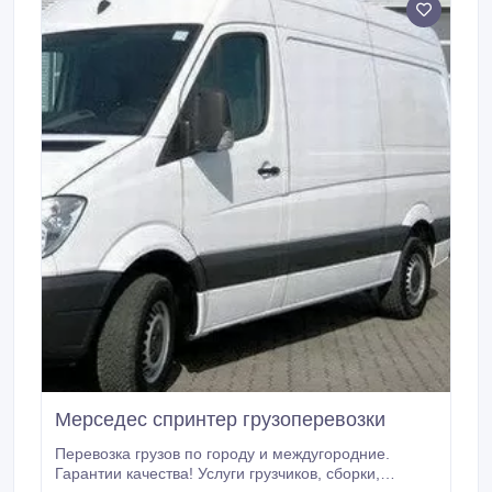
Мерседес спринтер грузоперевозки
Перевозка грузов по городу и междугородние.
Гарантии качества! Услуги грузчиков, сборки,