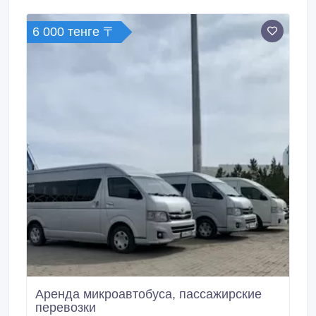
торжеств, құдалық, экскурсий, прогулки по городу,
встречи с роддома.
6 000 тенге 〒
Аренда микроавтобуса, пассажирские
перевозки