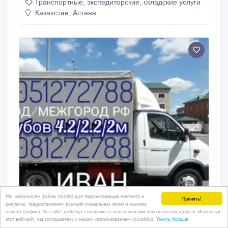
Транспортные, экспедиторские, складские услуги
Казахстан, Астана
Мы используем файлы cookie для персонализации контента и
Принять!
рекламы, предоставления функций социальных сетей и анализа
нашего трафика. На сайте действует политика о неразглашении персональных данных. Используя
этот веб-сайт, вы соглашаетесь с нашим использованием coookies.
Узнать больше