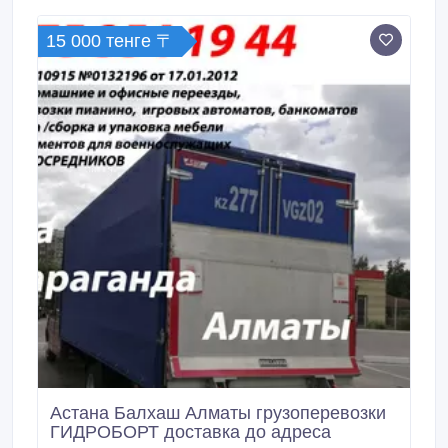
15 000 тенге 〒
Астана Балхаш Алматы грузоперевозки
ГИДРОБОРТ доставка до адреса