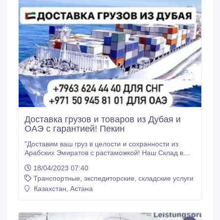
Доставка грузов и товаров из Дубая и
ОАЭ с гарантией! Пекин
"Доставим ваш груз в целости и сохранности из
Арабских Эмиратов с растаможкой! Наш Склад в
Дубае! 28 дней - 10$ за 1кг 7 дней - 20$ за 1кг
18/04/2023 07:40
Крупный груз обговаривается! WhatsApp/Звонки".
Транспортные, экспедиторские, складские услуги
Казахстан, Астана