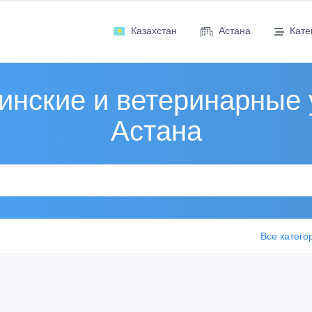
Казахстан
Астана
Кате
нские и ветеринарные 
Астана
Все катего