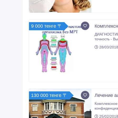
9 000 тенге 〒
Комплексн
ДИАГНОСТИКА ОР
точность - Выдача подробного заключения - Выявление предрасположенности к заболеваниям - Консультация
28/03/2018
130 000 тенге 〒
Лечение а
Комплексное лечение алкоголизма, нарком
конфиденциальность и профе
25/02/2018