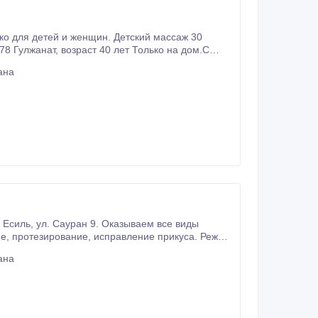
ко для детей и женщин. Детский массаж 30
т Только на дом.С
ана
ана