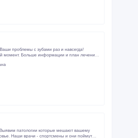
Ваши проблемы с зубами раз и навсегда!
й момент. Больше информации и план лечения
можно получить на консультации. ↓↓↓ Запишитесь на БЕСПЛАТНУЮ КОНСУЛЬТАЦИЮ! Адрес: Клиника SultanDent.
ана
. Выявим патологии которые мешают вашему