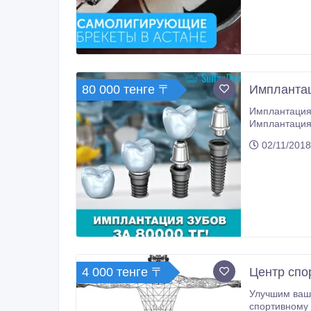
80 000 тенге 〒
Имплантац
Имплантация 
Имплантация
02/11/2018
4 000 тенге 〒
Центр спо
Улучшим ваш
спортивному развитию и 