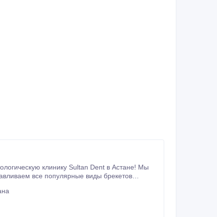
логическую клинику Sultan Dent в Астане! Мы
ена на брекеты от 80000 тг.
ана