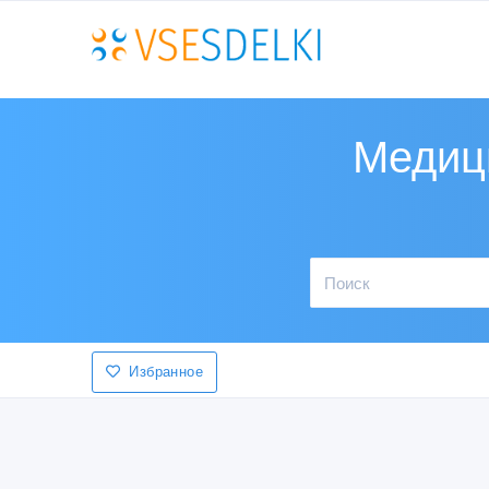
Медици
Избранное