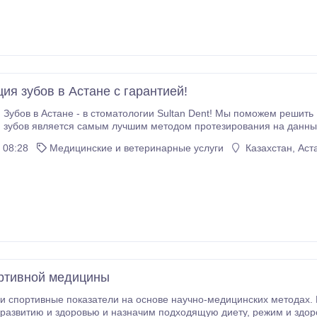
ия зубов в Астане с гарантией!
Зубов в Астане - в стоматологии Sultan Dent! Мы поможем решить 
 зубов является самым лучшим методом протезирования на данны
 08:28
Медицинские и ветеринарные услуги
Казахстан, Аст
ртивной медицины
и спортивные показатели на основе научно-медицинских методах
здоровью и назначим подходящую диету, режим и здоровье. Наши врачи - спортсмены и они поймут