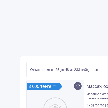
Объявления от 25 до 48 из 233 найденных.
3 000 тенге 〒
Массаж о
Избавься от боли и усталости, приходи на массаж - Об
Звони и запи
28/02/2019