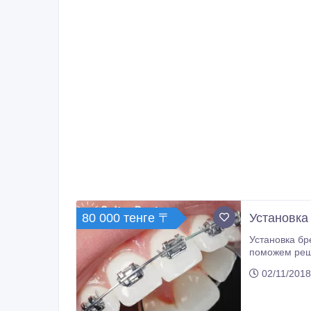
80 000 тенге 〒
Установка
Установка бр
поможем решить Ваши 
02/11/2018