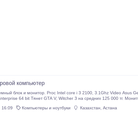
ровой компьютер
l core i 3 2100, 3.1Ghz Video Asus GeForce GTX 950 2Gb Ram 6Gb HDD 1 Tb OS
 16:09
Компьютеры и ноутбуки
Казахстан, Астана