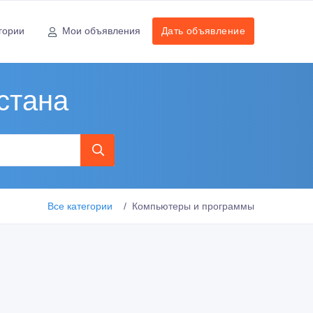
гории
Мои объявления
Дать объявление
стана
Все категории
Компьютеры и программы