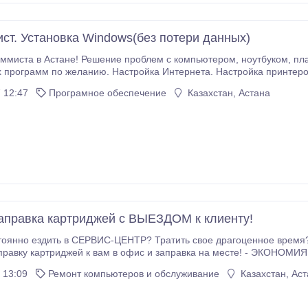
ст. Установка Windows(без потери данных)
омпьютером, ноутбуком, планшетом. Настройка Windows, антивируса,
 программ по желанию. Настройка Интернета. Настройка принтеров
....
 12:47
Програмное обеспечение
Казахстан, Астана
аправка картриджей с ВЫЕЗДОМ к клиенту!
тоянно ездить в СЕРВИС-ЦЕНТР? Тратить свое драгоценное время
равку картриджей к вам в офис и заправка на месте! - ЭКОНОМИЯ
вас! - ПРОВЕРКА РАБОТОСПОСОБНОСТИ – вы сразу можете увидеть, как.
 13:09
Ремонт компьютеров и обслуживание
Казахстан, Аст