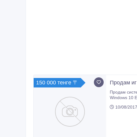
150 000 тенге 〒
Продам иг
Продам системный блок и монитор. Proc Inte
10/08/2017