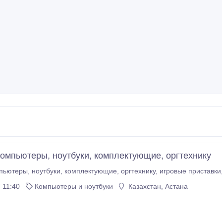
компьютеры, ноутбуки, комплектующие, оргтехнику
 11:40
Компьютеры и ноутбуки
Казахстан, Астана