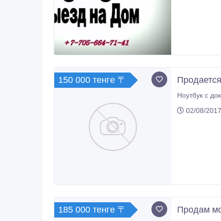
Срочный выез
150 000 тенге 〒
Продается
02/08/2017
185 000 тенге 〒
Продам мо