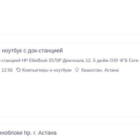
д в ночное время суток + доплата за выезд.
 ноутбук с док-станцией
 12:56
Компьютеры и ноутбуки
Казахстан, Астана
ноблоки hp. г. Астана