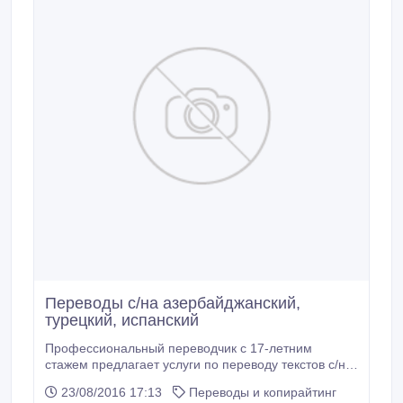
Переводы с/на азербайджанский,
турецкий, испанский
Профессиональный переводчик с 17-летним
стажем предлагает услуги по переводу текстов с/на
азербайджанский, с/на турецкий, с/на испанский
23/08/2016 17:13
Переводы и копирайтинг
языки, а также с английского языка на