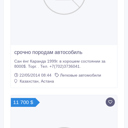
срочно породам автособиль
Сан ёнг Каранда 1999г. в хорошем состоянии за
8000$. Торг. . Тел. +7(702)3736041.
22/05/2014 08:44
Легковые автомобили
Казахстан, Астана
11 700 $