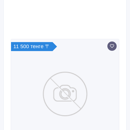
ABS, SRS, полный электропакет, центрозамок,
кондиционер, климат-контроль, бортовой
компьютер, парктроники, налог уплачен, техосмотр
пройден, вложений не требует в отл.
11 500 тенге 〒