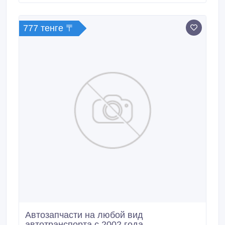
отличном состоянии. Торг..
777 тенге 〒
Автозапчасти на любой вид
автотранспорта с 2002 года