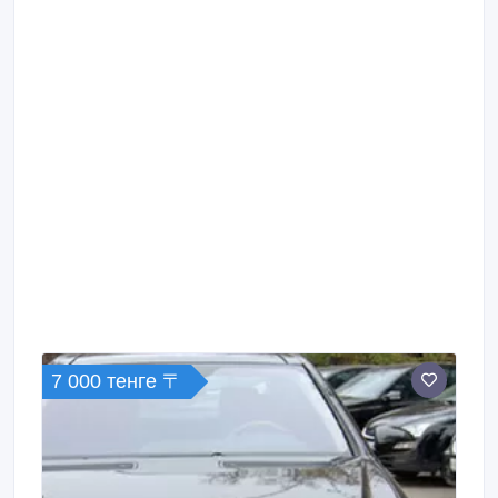
7 000 тенге 〒