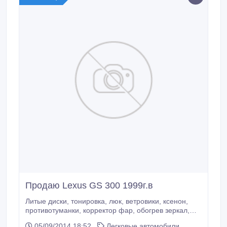
Действует гибкая система скидок.
Продаю Lexus GS 300 1999г.в
Литые диски, тонировка, люк, ветровики, ксенон,
противотуманки, корректор фар, обогрев зеркал,
кожа, CD-чейнджер, DVD, ГУР, ABS, SRS, зимний
05/09/2014 18:52
Легковые автомобили