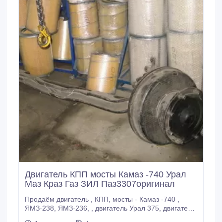
Двигатель КПП мосты Камаз -740 Урал
Маз Краз Газ ЗИЛ Паз3307оригинал
Продаём двигатель , КПП, мосты - Камаз -740 ,
ЯМЗ-238, ЯМЗ-236, , двигатель Урал 375, двигатель
на комбайн ЯМЗ-236 дк2 и др. модификации ,