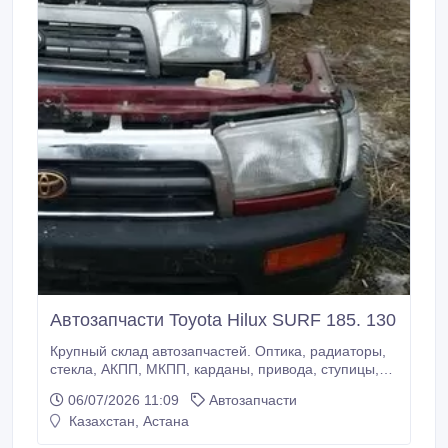
Автозапчасти Toyota Hilux SURF 185. 130
Крупный склад автозапчастей. Оптика, радиаторы,
стекла, АКПП, МКПП, карданы, привода, ступицы,
редуктора, мосты, раздатки, телевизоры, бампера,
06/07/2026 11:09
Автозапчасти
капоты, стартера, генераторы, ГУРы, компрессоры
Казахстан, Астана
АС, турбины, ТНВД. Двигателя и многое другое..