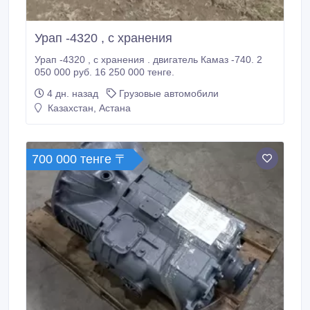
Урап -4320 , с хранения
Урап -4320 , с хранения . двигатель Камаз -740. 2
050 000 руб. 16 250 000 тенге.
4 дн. назад
Грузовые автомобили
Казахстан, Астана
700 000 тенге 〒