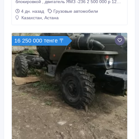
блокировкой , двигатель ЯМЗ -236 2 500 000 р 12
500 000 тенге.
4 дн. назад
Грузовые автомобили
Казахстан, Астана
16 250 000 тенге 〒