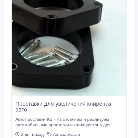
Проставки для увеличения клиренса
авто
АвтоПроставки.KZ - Изготовляем и реализуем
автомобильные проставки из полиуретана для
увеличения дорожного просвета без вреда ходовой
3 дн. назад
Автозапчасти
части. Отправка осуществляется с г. Петропавловск