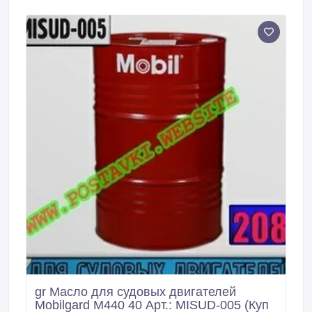
gr Масло для судовых двигателей
Мobilgard М440 40 Арт.: MISUD-005 (Куп