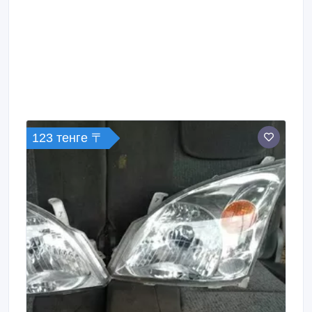
123 тенге 〒