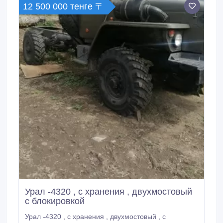
12 500 000 тенге 〒
Урал -4320 , с хранения , двухмостовый
с блокировкой
Урал -4320 , с хранения , двухмостовый , с