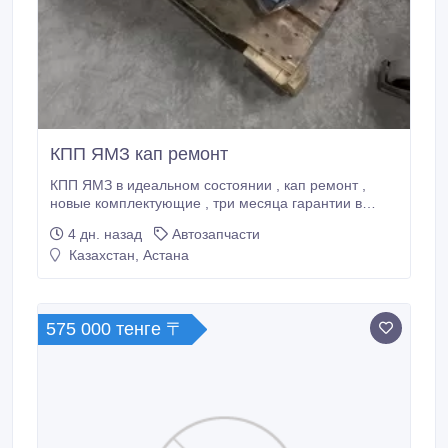
КПП ЯМЗ кап ремонт
КПП ЯМЗ в идеальном состоянии , кап ремонт ,
новые комплектующие , три месяца гарантии в
наличии, быстро отгружу . 140 000 р.
4 дн. назад
Автозапчасти
Казахстан, Астана
575 000 тенге 〒