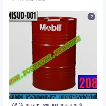
технология этого масла нового поколения, общее
щелочное число которого равна 70, обеспечивает
превосходную защиту колец и цилиндров и чистоту
при работе в тяжелых условиях на топливе с
содержанием серы от менее 0, 5 % до 5 %.
G5 Масло для судовых двигателей