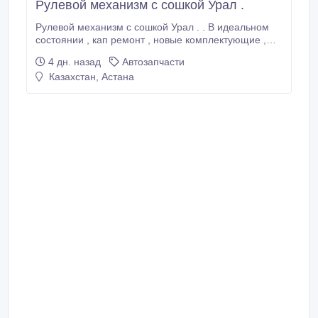
Рулевой механизм с сошкой Урал .
Рулевой механизм с сошкой Урал . . В идеальном
состоянии , кап ремонт , новые комплектующие ,
три месяца гарантии в наличии, быстро отгружу 18
4 дн. назад
Автозапчасти
000 р.
Казахстан, Астана